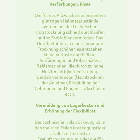
Verfärbungen, Risse
Die für das Pilzwachstum besonders
günstigen Halbnasszustände
werden bei der technischen
Holztrocknung schnell durchlaufen
und so Farbfehler vermieden. Das
Holz bleibt durch eine schonende
Trocknung schöner, es entstehen
keine Verluste durch Risse,
Verfärbungen und Pilzschäden.
Reklamationen, die durch zu hohe
Holzfeuchtigkeit entstehen,
werden vermieden (Nachtrocknen
der Anleimer, Rissbildung bei
Gehrungen und Fugen, Lackschäden
etc.).
Vermeidung von Lagerkosten und
Erhöhung der Flexibilität
Die technische Holztrocknung ist in
den meisten Fällen kostengünstiger
als die zeitintensive
Freilufttrocknung, mit der die für