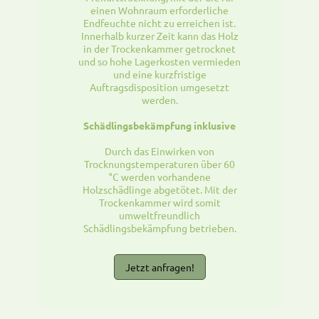
einen Wohnraum erforderliche
Endfeuchte nicht zu erreichen ist.
Innerhalb kurzer Zeit kann das Holz
in der Trockenkammer getrocknet
und so hohe Lagerkosten vermieden
und eine kurzfristige
Auftragsdisposition umgesetzt
werden.
Schädlingsbekämpfung inklusive
Durch das Einwirken von
Trocknungstemperaturen über 60
°C werden vorhandene
Holzschädlinge abgetötet. Mit der
Trockenkammer wird somit
umweltfreundlich
Schädlingsbekämpfung betrieben.
Jetzt anfragen!